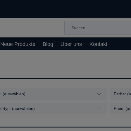
Neue Produkte
Blog
Über uns
Kontakt
: (auswählen)
Farbe: (
örtyp: (auswählen)
Preis: (