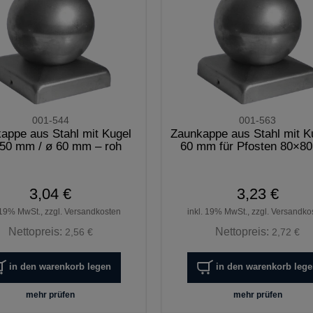
001-544
001-563
appe aus Stahl mit Kugel
Zaunkappe aus Stahl mit K
50 mm / ø 60 mm – roh
60 mm für Pfosten 80×8
3,04 €
3,23 €
 19% MwSt., zzgl. Versandkosten
inkl. 19% MwSt., zzgl. Versandko
Nettopreis:
Nettopreis:
2,56 €
2,72 €
in den warenkorb legen
in den warenkorb leg
mehr prüfen
mehr prüfen