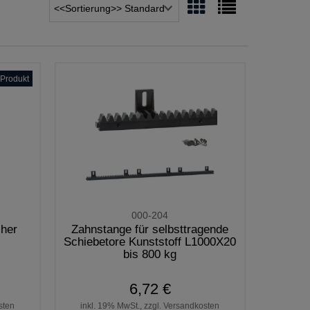
Produkt
000-204
cher
Zahnstange für selbsttragende
Schiebetore Kunststoff L1000X20
bis 800 kg
6,72 €
sten
inkl. 19% MwSt., zzgl. Versandkosten