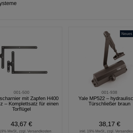
ysteme
Neues 
001-500
001-938
scharnier mit Zapfen H400
Yale MP522 – hydraulis
z – Komplettsatz für einen
Türschließer braun
Torflügel
43,67 €
38,17 €
 19% MwSt., zzgl. Versandkosten
inkl. 19% MwSt., zzgl. Versandko