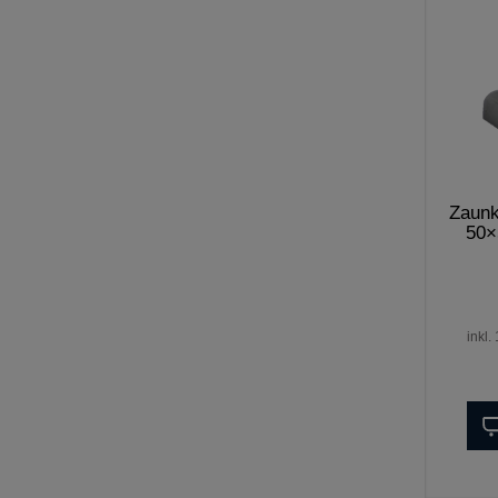
Zaunk
50×
inkl.