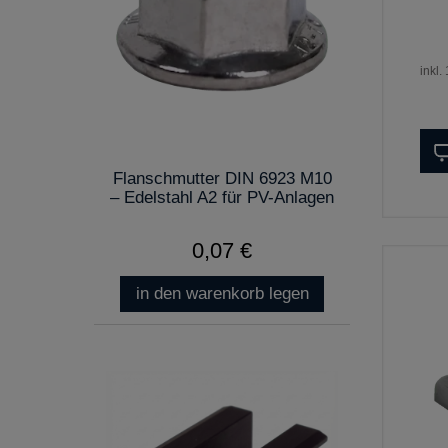
inkl.
Flanschmutter DIN 6923 M10
– Edelstahl A2 für PV-Anlagen
0,07 €
in den warenkorb legen