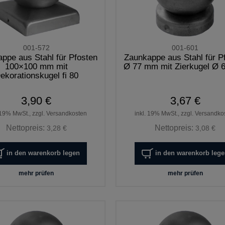
001-572
001-601
ppe aus Stahl für Pfosten
Zaunkappe aus Stahl für P
100×100 mm mit
Ø 77 mm mit Zierkugel Ø
ekorationskugel fi 80
3,90 €
3,67 €
 19% MwSt., zzgl. Versandkosten
inkl. 19% MwSt., zzgl. Versandko
Nettopreis:
Nettopreis:
3,28 €
3,08 €
in den warenkorb legen
in den warenkorb leg
mehr prüfen
mehr prüfen