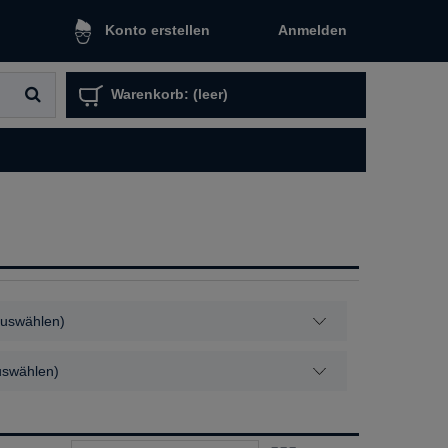
Anmelden
Konto erstellen
Warenkorb:
(leer)
auswählen)
auswählen)