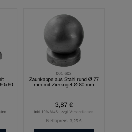
001-602
it
Zaunkappe aus Stahl rund Ø 77
 60x60
mm mit Zierkugel Ø 80 mm
3,87 €
sten
inkl. 19% MwSt., zzgl. Versandkosten
Nettopreis:
3,25 €