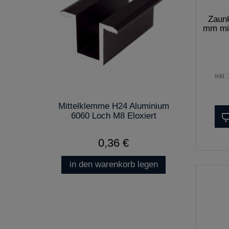
Zaun
mm mit
inkl.
Mittelklemme H24 Aluminium
6060 Loch M8 Eloxiert
0,36 €
in den warenkorb legen