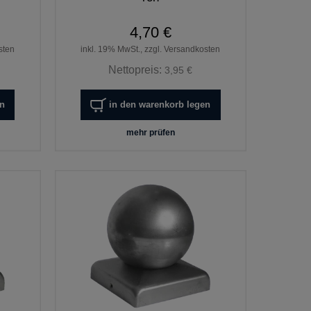
4,70 €
sten
inkl. 19% MwSt., zzgl. Versandkosten
Nettopreis:
3,95 €
en
in den warenkorb legen
mehr prüfen