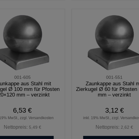
001-605
001-551
unkappe aus Stahl mit
Zaunkappe aus Stahl m
ugel Ø 100 mm für Pfosten
Zierkugel Ø 60 für Pfosten
20×120 mm – verzinkt
mm – verzinkt
6,53 €
3,12 €
 19% MwSt., zzgl. Versandkosten
inkl. 19% MwSt., zzgl. Versandko
Nettopreis:
Nettopreis:
5,49 €
2,62 €