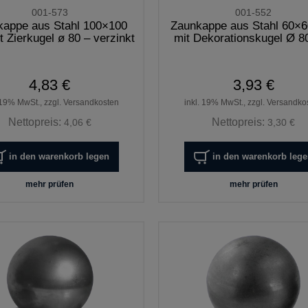
001-573
001-552
kappe aus Stahl 100×100
Zaunkappe aus Stahl 60×
 Zierkugel ø 80 – verzinkt
mit Dekorationskugel Ø 
4,83 €
3,93 €
 19% MwSt., zzgl. Versandkosten
inkl. 19% MwSt., zzgl. Versandko
Nettopreis:
Nettopreis:
4,06 €
3,30 €
in den warenkorb legen
in den warenkorb leg
mehr prüfen
mehr prüfen