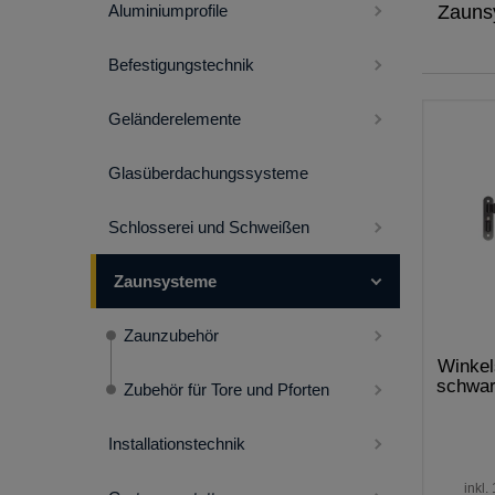
Zauns
Aluminiumprofile
Befestigungstechnik
Geländerelemente
Glasüberdachungssysteme
Schlosserei und Schweißen
Zaunsysteme
Zaunzubehör
Winkel
schwar
Zubehör für Tore und Pforten
Installationstechnik
inkl.