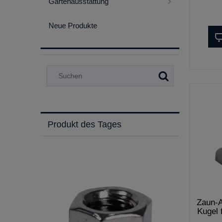
Gartenausstattung
Neue Produkte
Produkt des Tages
Zaun-A
Kugel 