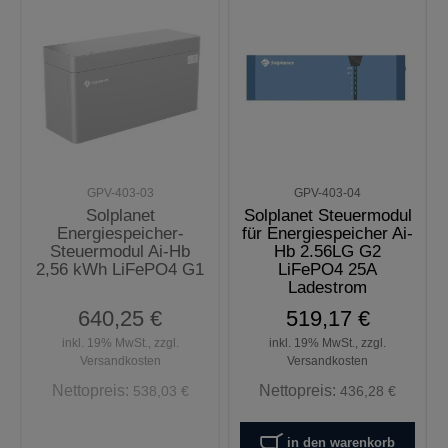
GPV-403-03
GPV-403-04
Solplanet
Solplanet Steuermodul
Energiespeicher-
für Energiespeicher Ai-
Steuermodul Ai-Hb
Hb 2.56LG G2
2,56 kWh LiFePO4 G1
LiFePO4 25A
Ladestrom
640,25 €
519,17 €
inkl. 19% MwSt., zzgl.
inkl. 19% MwSt., zzgl.
Versandkosten
Versandkosten
Nettopreis:
Nettopreis:
538,03 €
436,28 €
in den warenkorb