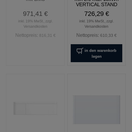
VERTICAL STAND
971,41 €
726,29 €
inkl. 19% MwSt., zzgl.
inkl. 19% MwSt., zzgl.
Versandkosten
Versandkosten
Nettopreis:
Nettopreis:
816,31 €
610,33 €
in den warenkorb
legen