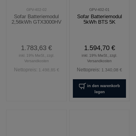
GPV-402-02
GPV-402-01
Sofar Batteriemodul
Sofar Batteriemodul
2,56kWh GTX3000HV
5kWh BTS 5K
1.783,63 €
1.594,70 €
inkl. 19% MwSt., zzgl.
inkl. 19% MwSt., zzgl.
Versandkosten
Versandkosten
Nettopreis:
Nettopreis:
1.498,85 €
1.340,08 €
in den warenkorb
legen