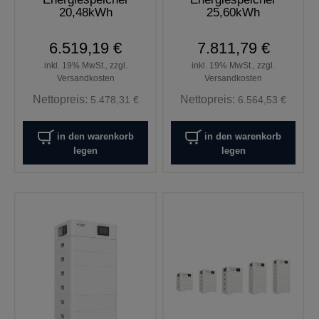
20,48kWh
25,60kWh
6.519,19 €
7.811,79 €
inkl. 19% MwSt., zzgl.
inkl. 19% MwSt., zzgl.
Versandkosten
Versandkosten
Nettopreis:
Nettopreis:
5.478,31 €
6.564,53 €
in den warenkorb
in den warenkorb
legen
legen