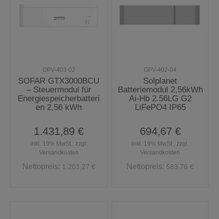
GPV-403-02
GPV-402-04
SOFAR GTX3000BCU
Solplanet
– Steuermodul für
Batteriemodul 2,56kWh
Energiespeicherbatteri
Ai-Hb 2.56LG G2
en 2,56 kWh
LiFePO4 IP65
1.431,89 €
694,67 €
inkl. 19% MwSt., zzgl.
inkl. 19% MwSt., zzgl.
Versandkosten
Versandkosten
Nettopreis:
Nettopreis:
1.203,27 €
583,76 €