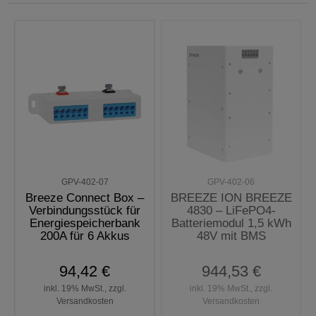
GPV-402-07
GPV-402-06
Breeze Connect Box –
BREEZE ION BREEZE
Verbindungsstück für
4830 – LiFePO4-
Energiespeicherbank
Batteriemodul 1,5 kWh
200A für 6 Akkus
48V mit BMS
94,42 €
944,53 €
inkl. 19% MwSt., zzgl.
inkl. 19% MwSt., zzgl.
Versandkosten
Versandkosten