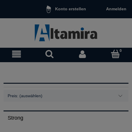
Anmelden
Konto erstellen
Preis: (auswählen)
Strong