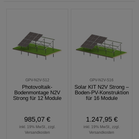
GPV-N2V-S12
GPV-N2V-S16
Photovoltaik-
Solar KIT N2V Strong –
Bodenmontage N2V
Boden-PV-Konstruktion
Strong für 12 Module
für 16 Module
985,07 €
1.247,95 €
inkl. 19% MwSt., zzgl.
inkl. 19% MwSt., zzgl.
Versandkosten
Versandkosten