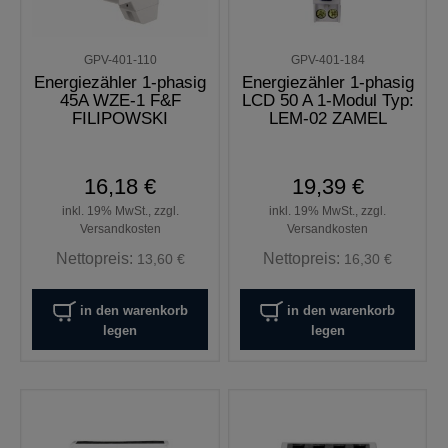
GPV-401-110
GPV-401-184
Energiezähler 1-phasig
Energiezähler 1-phasig
45A WZE-1 F&F
LCD 50 A 1-Modul Typ:
FILIPOWSKI
LEM-02 ZAMEL
16,18 €
19,39 €
inkl. 19% MwSt., zzgl.
inkl. 19% MwSt., zzgl.
Versandkosten
Versandkosten
Nettopreis:
Nettopreis:
13,60 €
16,30 €
in den warenkorb
in den warenkorb
legen
legen