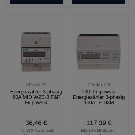
GPV-401-77
GPV-401-215
Energiezähler 3-phasig
F&F Filipowski
80A MID WZE-3 F&F
Energiezähler 3-phasig
Filipowski
100A LE-03M
36,46 €
117,39 €
inkl. 19% MwSt., zzgl.
inkl. 19% MwSt., zzgl.