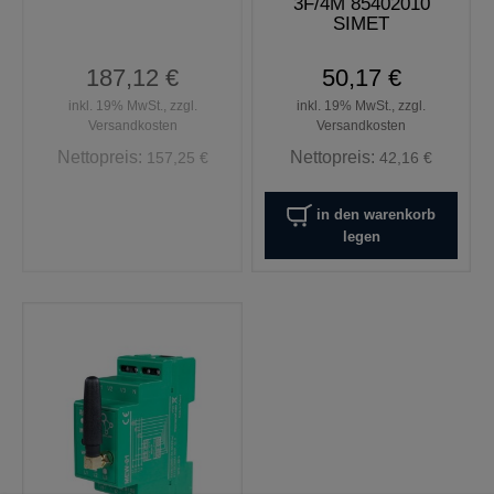
3F/4M 85402010
SIMET
187,12 €
50,17 €
inkl. 19% MwSt., zzgl.
inkl. 19% MwSt., zzgl.
Versandkosten
Versandkosten
Nettopreis:
Nettopreis:
157,25 €
42,16 €
in den warenkorb
legen