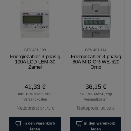
GPV-401-109
GPV-401-114
Energiezähler 3-phasig
Energiezähler 3-phasig
100A LCD LEM-30
80A MID OR-WE-520
Zamel
Orno
41,33 €
36,15 €
inkl. 19% MwSt., zzgl.
inkl. 19% MwSt., zzgl.
Versandkosten
Versandkosten
Nettopreis:
Nettopreis:
34,73 €
30,38 €
in den warenkorb
in den warenkorb
legen
legen