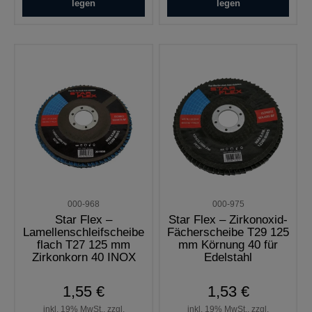
legen
legen
000-968
000-975
Star Flex –
Star Flex – Zirkonoxid-
Lamellenschleifscheibe
Fächerscheibe T29 125
flach T27 125 mm
mm Körnung 40 für
Zirkonkorn 40 INOX
Edelstahl
1,55 €
1,53 €
inkl. 19% MwSt., zzgl.
inkl. 19% MwSt., zzgl.