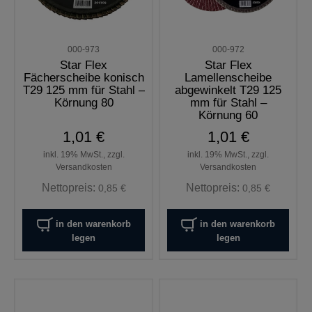
000-973
000-972
Star Flex
Star Flex
Fächerscheibe konisch
Lamellenscheibe
T29 125 mm für Stahl –
abgewinkelt T29 125
Körnung 80
mm für Stahl –
Körnung 60
1,01 €
1,01 €
inkl. 19% MwSt., zzgl.
inkl. 19% MwSt., zzgl.
Versandkosten
Versandkosten
Nettopreis:
Nettopreis:
0,85 €
0,85 €
in den warenkorb
in den warenkorb
legen
legen