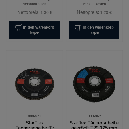
Versandkosten
Versandkosten
Nettopreis:
Nettopreis:
1,30 €
1,29 €
in den warenkorb
in den warenkorb
legen
legen
000-971
000-962
StarFlex
Starflex Fächerscheibe
Fächerscheibe für
gekröpft T29 125 mm