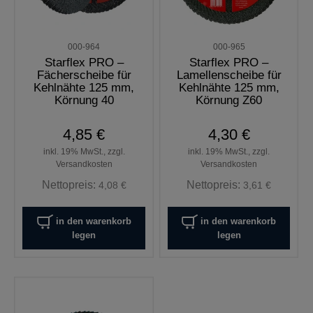
000-964
000-965
Starflex PRO –
Starflex PRO –
Fächerscheibe für
Lamellenscheibe für
Kehlnähte 125 mm,
Kehlnähte 125 mm,
Körnung 40
Körnung Z60
4,85 €
4,30 €
inkl. 19% MwSt., zzgl.
inkl. 19% MwSt., zzgl.
Versandkosten
Versandkosten
Nettopreis:
Nettopreis:
4,08 €
3,61 €
in den warenkorb
in den warenkorb
legen
legen