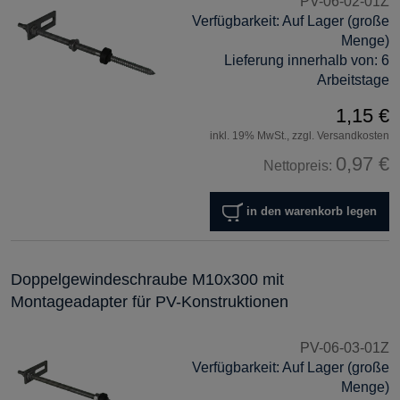
PV-06-02-01Z
Verfügbarkeit:
Auf Lager (große
Menge)
Lieferung innerhalb von:
6
Arbeitstage
1,15 €
inkl. 19% MwSt., zzgl. Versandkosten
0,97 €
Nettopreis:
in den warenkorb legen
Doppelgewindeschraube M10x300 mit
Montageadapter für PV-Konstruktionen
PV-06-03-01Z
Verfügbarkeit:
Auf Lager (große
Menge)