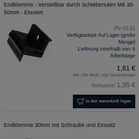
Endklemme - Verstellbar durch Schiebenuten M8 30-
50mm - Eloxiert
PV-03-21
Verfügbarkeit:
Auf Lager (große
Menge)
Lieferung innerhalb von:
6
Arbeitstage
1,61 €
inkl. 19% MwSt., zzgl. Versandkosten
1,35 €
Nettopreis:
in den warenkorb legen
Endklemme 30mm mit Schraube und Einsatz