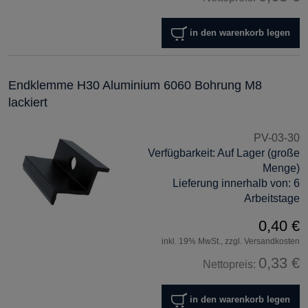
in den warenkorb legen
Endklemme H30 Aluminium 6060 Bohrung M8
lackiert
PV-03-30
Verfügbarkeit:
Auf Lager (große
Menge)
Lieferung innerhalb von:
6
Arbeitstage
0,40 €
inkl. 19% MwSt., zzgl. Versandkosten
0,33 €
Nettopreis:
in den warenkorb legen