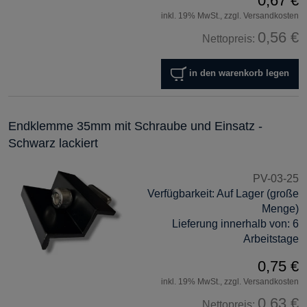
0,67 €
inkl. 19% MwSt., zzgl. Versandkosten
0,56 €
Nettopreis:
in den warenkorb legen
Endklemme 35mm mit Schraube und Einsatz -
Schwarz lackiert
PV-03-25
Verfügbarkeit:
Auf Lager (große
Menge)
Lieferung innerhalb von:
6
Arbeitstage
0,75 €
inkl. 19% MwSt., zzgl. Versandkosten
0,63 €
Nettopreis: