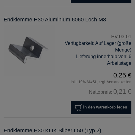
Endklemme H30 Aluminium 6060 Loch M8
PV-03-01
Verfügbarkeit:
Auf Lager (große
Menge)
Lieferung innerhalb von:
6
Arbeitstage
0,25 €
inkl. 19% MwSt., zzgl. Versandkosten
0,21 €
Nettopreis:
in den warenkorb legen
Endklemme H30 KLIK Silber L50 (Typ 2)