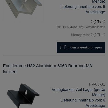
Menge)
Lieferung innerhalb von:
6
Arbeitstage
0,25 €
inkl. 19% MwSt., zzgl. Versandkosten
0,21 €
Nettopreis:
in den warenkorb legen
Endklemme H32 Aluminium 6060 Bohrung M8
lackiert
PV-03-31
Verfügbarkeit:
Auf Lager (große
Menge)
Lieferung innerhalb von:
6
Arbeitstage