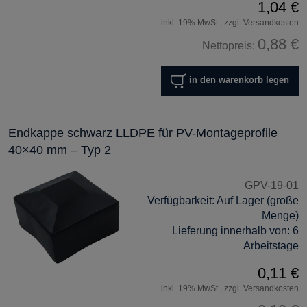
1,04 €
inkl. 19% MwSt., zzgl. Versandkosten
0,88 €
Nettopreis:
in den warenkorb legen
Endkappe schwarz LLDPE für PV-Montageprofile
40×40 mm – Typ 2
GPV-19-01
Verfügbarkeit:
Auf Lager (große
Menge)
Lieferung innerhalb von:
6
Arbeitstage
0,11 €
inkl. 19% MwSt., zzgl. Versandkosten