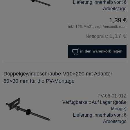
Lieferung innerhalb von:
6
Arbeitstage
1,39 €
inkl. 19% MwSt., zzgl. Versandkosten
1,17 €
Nettopreis:
in den warenkorb legen
Doppelgewindeschraube M10×200 mit Adapter
80×30 mm für die PV-Montage
PV-06-01-01Z
Verfügbarkeit:
Auf Lager (große
Menge)
Lieferung innerhalb von:
6
Arbeitstage