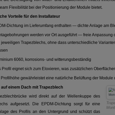
am Flexibilität bei der Positionierung der Module bietet.
he Vorteile für den Installateur
M-Dichtung im Lieferumfang enthalten — dichte Anlage am Blec
tagebohrungen werden vor Ort ausgeführt — freie Anpassung
 jeweiligen Trapezblechs, ohne dass unterschiedliche Varianten
ssen
minium 6060, korrosions- und witterungsbeständig
 Profil eignet sich zum Eloxieren, was zusätzlichen Oberflächen
 Profilhöhe gewährleistet eine natürliche Belüftung der Modul
auf einem Dach mit Trapezblech
ezblechbrücke wird direkt auf der Wellenkuppe des
Trap
echs aufgesetzt. Die EPDM-Dichtung sorgt für eine
Mont
nlage des Profils an den Untergrund und schützt das