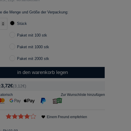
e die Menge und Größe der Verpackung:
Stück
Paket mit 100 stk
Paket mit 1000 stk
Paket mit 2000 stk
in den warenkorb legen
3,72€
:
(3,12€)
gatorisch
Zur Wunschliste hinzufügen
Einem Freund empfehlen
:
PV-02-03