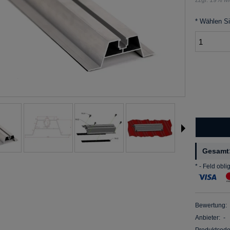
*
Wählen Si
Gesamt
*
- Feld obli
Bewertung:
Anbieter:
-
Produktcode