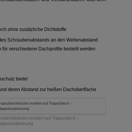
h ohne zusätzliche Dichtstoffe
 des Schraubenabstands an den Wellenabstand
 für verschiedene Dachprofile bestellt werden
schutz bietet
e und deren Abstand zur heißen Dachoberfläche
ezblechbrücke montiert auf Trapezblech –
agevisualisierung