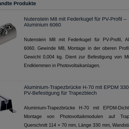
andte Produkte
Nutenstein M8 mit Federkugel für PV-Profil –
Aluminium 6060
Nutenstein M8 mit Federkugel für PV-Profil, A
6060. Gewinde M8, Montage in der oberen Profil
Gewicht 0,004 kg. Dient zur Befestigung von Mit
Endklemmen in Photovoltaikanlagen.
Aluminium-Trapezbrücke H-70 mit EPDM 33
PV-Befestigung für Trapezblech
Aluminium-Trapezbrücke H-70 mit EPDM-Dich
Montage von Photovoltaikmodulen auf Trape
Querschnitt 114 × 70 mm, Länge 330 mm, Wandstä