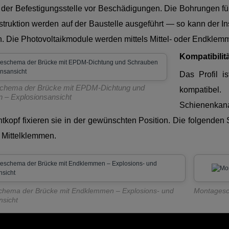
 der Befestigungsstelle vor Beschädigungen. Die Bohrungen für
ruktion werden auf der Baustelle ausgeführt — so kann der Ins
. Die Photovoltaikmodule werden mittels Mittel- oder Endklemm
Kompatibili
Das Profil i
chema der Brücke mit EPDM-Dichtung und
kompatibel
 – Explosionsansicht
Schienenka
tkopf fixieren sie in der gewünschten Position. Die folgenden 
 Mittelklemmen.
hema der Brücke mit Endklemmen – Explosions- und
Montagesc
sicht