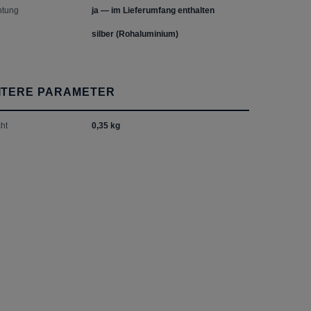
tung
ja — im Lieferumfang enthalten
silber (Rohaluminium)
ITERE PARAMETER
ht
0,35 kg