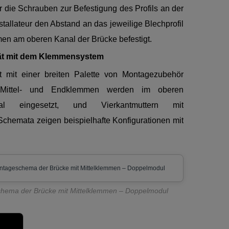
 die Schrauben zur Befestigung des Profils an der
tallateur den Abstand an das jeweilige Blechprofil
en am oberen Kanal der Brücke befestigt.
tät mit dem Klemmensystem
st mit einer breiten Palette von Montagezubehör
. Mittel- und Endklemmen werden im oberen
nal eingesetzt, und Vierkantmuttern mit
Schemata zeigen beispielhafte Konfigurationen mit
hema der Brücke mit Mittelklemmen – Doppelmodul