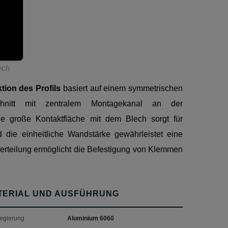
ech
tion des Profils
basiert auf einem symmetrischen
schnitt mit zentralem Montagekanal an der
ie große Kontaktfläche mit dem Blech sorgt für
nd die einheitliche Wandstärke gewährleistet eine
erteilung ermöglicht die Befestigung von Klemmen
TERIAL UND AUSFÜHRUNG
Legierung
Aluminium 6060