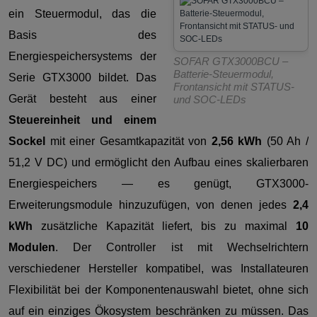
ein Steuermodul, das die
Basis des
Energiespeichersystems der
SOFAR GTX3000BCU –
Batterie-Steuermodul,
Serie GTX3000 bildet. Das
Frontansicht mit STATUS-
Gerät besteht aus einer
und SOC-LEDs
Steuereinheit und einem
Sockel
mit einer Gesamtkapazität von
2,56 kWh
(50 Ah /
51,2 V DC) und ermöglicht den Aufbau eines skalierbaren
Energiespeichers — es genügt, GTX3000-
Erweiterungsmodule hinzuzufügen, von denen jedes
2,4
kWh
zusätzliche Kapazität liefert, bis zu maximal
10
Modulen
. Der Controller ist mit Wechselrichtern
verschiedener Hersteller kompatibel, was Installateuren
Flexibilität bei der Komponentenauswahl bietet, ohne sich
auf ein einziges Ökosystem beschränken zu müssen. Das