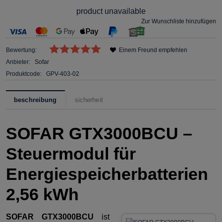
product unavailable
Zur Wunschliste hinzufügen
Bewertung:
Einem Freund empfehlen
Anbieter:
Sofar
Produktcode:
GPV-403-02
beschreibung
sicherheit
SOFAR GTX3000BCU –
Steuermodul für
Energiespeicherbatterien
2,56 kWh
SOFAR GTX3000BCU
ist