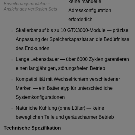
keine manuelle
Erweiterungsmodulen –
Ansicht des vertikalen Sets
Adresskonfiguration
erforderlich
Skalierbar auf bis zu 10 GTX3000-Module — präzise
Anpassung der Speicherkapazität an die Bedürfnisse
des Endkunden
Lange Lebensdauer — über 6000 Zyklen garantieren
einen langjährigen, störungsfreien Betrieb
Kompatibilität mit Wechselrichtern verschiedener
Marken — ein Batterietyp für unterschiedliche
Systemkonfigurationen
Natürliche Kühlung (ohne Lüfter) — keine
beweglichen Teile und geräuscharmer Betrieb
Technische Spezifikation