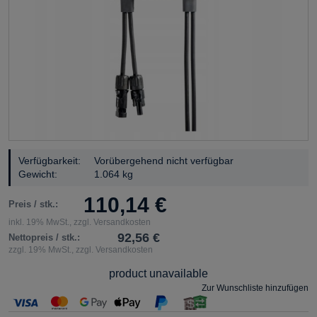
Verfügbarkeit:
Vorübergehend nicht verfügbar
Gewicht:
1.064 kg
110,14 €
Preis / stk.:
inkl. 19% MwSt., zzgl. Versandkosten
92,56 €
Nettopreis / stk.:
zzgl. 19% MwSt., zzgl. Versandkosten
product unavailable
Zur Wunschliste hinzufügen