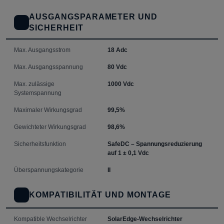
AUSGANGSPARAMETER UND
SICHERHEIT
Max. Ausgangsstrom
18 Adc
Max. Ausgangsspannung
80 Vdc
Max. zulässige
1000 Vdc
Systemspannung
Maximaler Wirkungsgrad
99,5%
Gewichteter Wirkungsgrad
98,6%
Sicherheitsfunktion
SafeDC
– Spannungsreduzierung
auf 1 ± 0,1 Vdc
Überspannungskategorie
II
KOMPATIBILITÄT UND MONTAGE
Kompatible Wechselrichter
SolarEdge-Wechselrichter