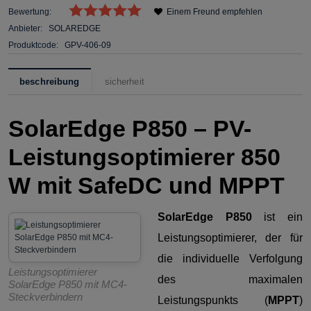
Bewertung:
Einem Freund empfehlen
Anbieter:
SOLAREDGE
Produktcode:
GPV-406-09
beschreibung
sicherheit
SolarEdge P850 – PV-
Leistungsoptimierer 850
W mit SafeDC und MPPT
SolarEdge P850
ist ein
Leistungsoptimierer, der für
die individuelle Verfolgung
Leistungsoptimierer
des maximalen
SolarEdge P850 mit MC4-
Steckverbindern
Leistungspunkts (
MPPT
)