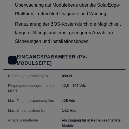
Überwachung auf Modulebene über die SolarEdge-
Plattform – erleichtert Diagnose und Wartung
Reduzierung der BOS-Kosten durch die Möglichkeit
längerer Strings und einer geringeren Anzahl an
Sicherungen und Installationsboxen
EINGANGSPARAMETER (PV-
MODULSEITE)
Nenneingangsleistung DC
850 W
Eingangsspannungsbereich /
12,5 – 105 Vdc
MPPT
Max. Eingangsspannung Voc
125 Vdc
Max. Eingangsstrom Isc
14,1 Adc
Anschlussmethode
ein Eingang für in Reihe geschaltete
Module