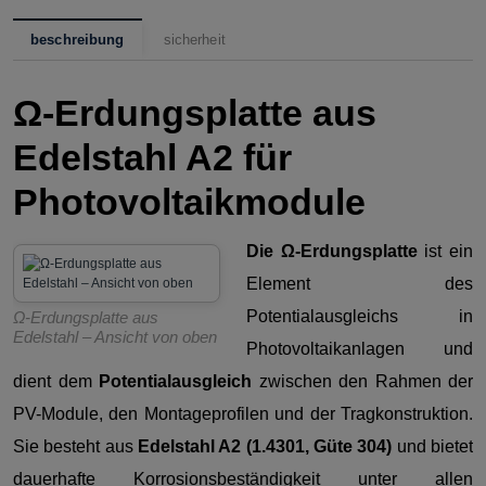
beschreibung
sicherheit
Ω-Erdungsplatte aus
Edelstahl A2 für
Photovoltaikmodule
Die Ω-Erdungsplatte
ist ein
Element des
Potentialausgleichs in
Ω-Erdungsplatte aus
Edelstahl – Ansicht von oben
Photovoltaikanlagen und
dient dem
Potentialausgleich
zwischen den Rahmen der
PV-Module, den Montageprofilen und der Tragkonstruktion.
Sie besteht aus
Edelstahl A2 (1.4301, Güte 304)
und bietet
dauerhafte Korrosionsbeständigkeit unter allen