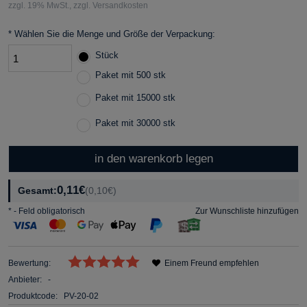
zzgl. 19% MwSt., zzgl. Versandkosten
*
Wählen Sie die Menge und Größe der Verpackung:
Stück
Paket mit 500 stk
Paket mit 15000 stk
Paket mit 30000 stk
in den warenkorb legen
0,11€
Gesamt:
(0,10€)
*
- Feld obligatorisch
Zur Wunschliste hinzufügen
Bewertung:
Einem Freund empfehlen
Anbieter:
-
Produktcode:
PV-20-02