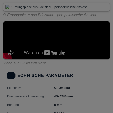
Ω-Erdungsplatte aus Edelstahl – perspektivische Ansicht
Video zur Ω-Erdungsplatte
TECHNISCHE PARAMETER
Elementtyp
Ω (Omega)
Durchmesser / Abmessung
40×42×6 mm
Bohrung
8 mm