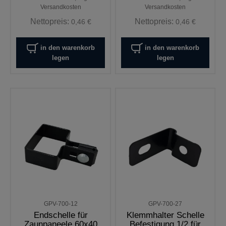
Versandkosten
Versandkosten
Nettopreis:
Nettopreis:
0,46 €
0,46 €
in den warenkorb
in den warenkorb
legen
legen
GPV-700-12
GPV-700-27
Endschelle für
Klemmhalter Schelle
Zaunpaneele 60x40
Befestigung 1/2 für