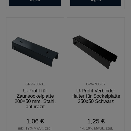
GPV-700-31
GPV-700-37
U-Profil für
U-Profil Verbinder
Zaunsockelplatte
Halter für Sockelplatte
200×50 mm, Stahl,
250x50 Schwarz
anthrazit
1,06 €
1,25 €
inkl. 19% MwSt., zzgl.
inkl. 19% MwSt., zzgl.