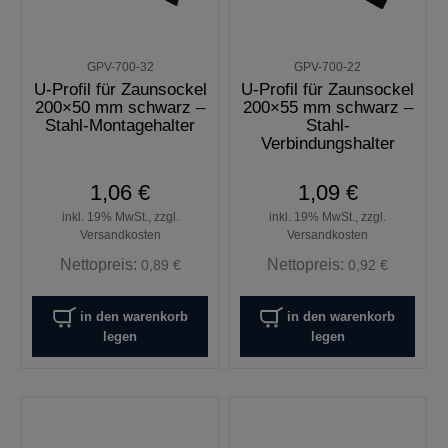
GPV-700-32
GPV-700-22
U-Profil für Zaunsockel
U-Profil für Zaunsockel
200×50 mm schwarz –
200×55 mm schwarz –
Stahl-Montagehalter
Stahl-
Verbindungshalter
1,06 €
1,09 €
inkl. 19% MwSt., zzgl.
inkl. 19% MwSt., zzgl.
Versandkosten
Versandkosten
Nettopreis:
Nettopreis:
0,89 €
0,92 €
in den warenkorb
in den warenkorb
legen
legen