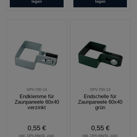
legen
legen
GPV-700-14
GPV-700-13
Endklemme für
Endschelle für
Zaunpaneele 60x40
Zaunpaneele 60x40
verzinkt
grün
0,55 €
0,55 €
inkl. 19% MwSt., zzgl.
inkl. 19% MwSt., zzgl.