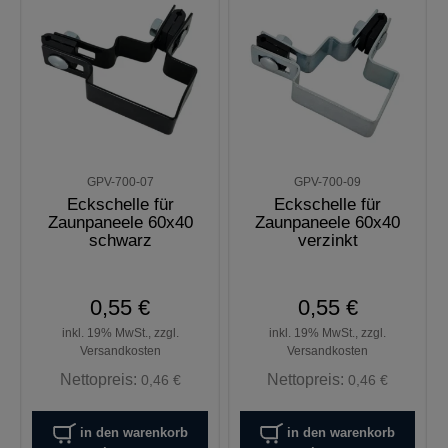
GPV-700-07
GPV-700-09
Eckschelle für
Eckschelle für
Zaunpaneele 60x40
Zaunpaneele 60x40
schwarz
verzinkt
0,55 €
0,55 €
inkl. 19% MwSt., zzgl.
inkl. 19% MwSt., zzgl.
Versandkosten
Versandkosten
Nettopreis:
Nettopreis:
0,46 €
0,46 €
in den warenkorb
in den warenkorb