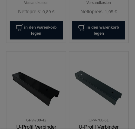
Versandkosten
Versandkosten
Nettopreis:
Nettopreis:
0,89 €
1,05 €
in den warenkorb
in den warenkorb
legen
legen
GPV-700-42
GPV-700-51
U-Profil Verbinder
U-Profil Verbinder
Halter für Sockelplatte
Halter für Sockelplatte