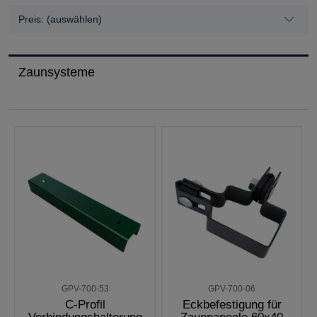
Preis: (auswählen)
Zaunsysteme
GPV-700-53
GPV-700-06
C-Profil
Eckbefestigung für