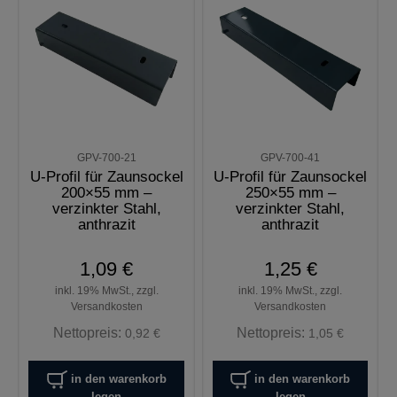
GPV-700-21
GPV-700-41
U-Profil für Zaunsockel
U-Profil für Zaunsockel
200×55 mm –
250×55 mm –
verzinkter Stahl,
verzinkter Stahl,
anthrazit
anthrazit
1,09 €
1,25 €
inkl. 19% MwSt., zzgl.
inkl. 19% MwSt., zzgl.
Versandkosten
Versandkosten
Nettopreis:
Nettopreis:
0,92 €
1,05 €
in den warenkorb
in den warenkorb
legen
legen