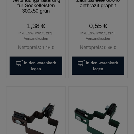
Verbindungshalterung
Zaunpaneele 60x40
für Sockelleisten
anthrazit graphit
300x50 grün
1,38 €
0,55 €
inkl. 19% MwSt., zzgl.
inkl. 19% MwSt., zzgl.
Versandkosten
Versandkosten
Nettopreis:
Nettopreis:
1,16 €
0,46 €
in den warenkorb
in den warenkorb
legen
legen