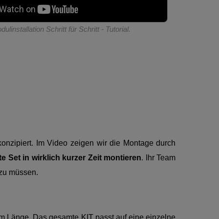
ulinstallation Schritt für Schritt - Tutorial.
konzipiert. Im Video zeigen wir die Montage durch
 Set in wirklich kurzer Zeit montieren
. Ihr Team
 zu müssen.
 m Länge. Das gesamte KIT passt auf eine einzelne