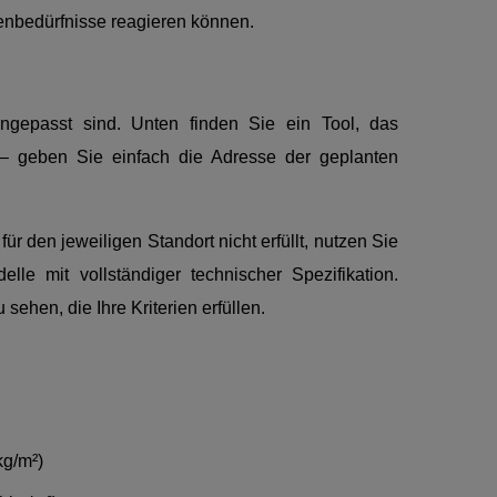
denbedürfnisse reagieren können.
ngepasst sind. Unten finden Sie ein Tool, das
 – geben Sie einfach die Adresse der geplanten
r den jeweiligen Standort nicht erfüllt, nutzen Sie
lle mit vollständiger technischer Spezifikation.
ehen, die Ihre Kriterien erfüllen.
kg/m²)