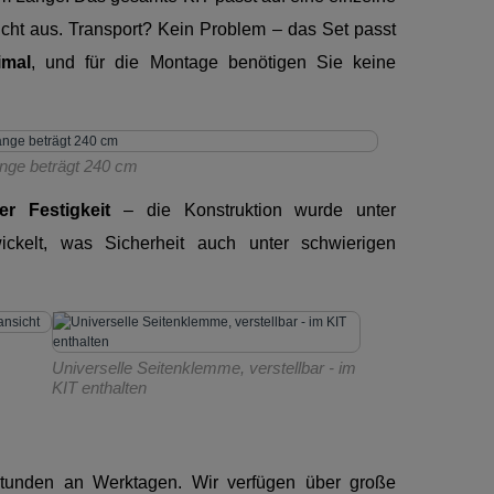
icht aus. Transport? Kein Problem – das Set passt
imal
, und für die Montage benötigen Sie keine
nge beträgt 240 cm
 Festigkeit
– die Konstruktion wurde unter
ickelt, was Sicherheit auch unter schwierigen
Universelle Seitenklemme, verstellbar - im
KIT enthalten
Stunden an Werktagen. Wir verfügen über große