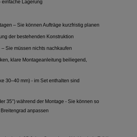
– einfache Lagerung
gen – Sie können Aufträge kurzfristig planen
ung der bestehenden Konstruktion
e – Sie müssen nichts nachkaufen
en, klare Montageanleitung beiliegend,
e 30–40 mm) - im Set enthalten sind
der 35°) während der Montage - Sie können so
n Breitengrad anpassen