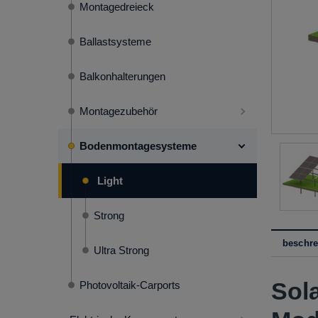
Montagedreieck
Ballastsysteme
Balkonhalterungen
Montagezubehör
Bodenmontagesysteme
Light
Strong
beschr
Ultra Strong
Sol
Photovoltaik-Carports