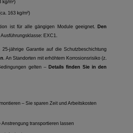
3 kg/m²)
ca. 163 kg/m²)
tion ist für alle gängigen Module geeignet.
Den
. Ausführungsklasse: EXC1.
25-jährige Garantie auf die Schutzbeschichtung
en
. An Standorten mit erhöhtem Korrosionsrisiko (z.
 Bedingungen gelten –
Details finden Sie in den
ontieren – Sie sparen Zeit und Arbeitskosten
 Anstrengung transportieren lassen