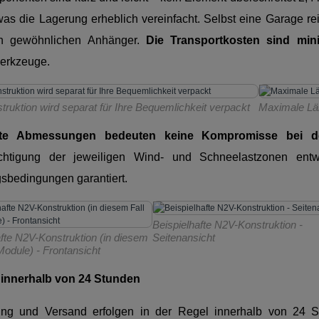
 was die Lagerung erheblich vereinfacht. Selbst eine Garage re
en gewöhnlichen Anhänger.
Die Transportkosten sind min
erkzeuge.
truktion wird separat für Ihre Bequemlichkeit verpackt
Maximale Lä
e Abmessungen bedeuten keine Kompromisse bei der
chtigung der jeweiligen Wind- und Schneelastzonen entw
gsbedingungen garantiert.
Beispielhafte N2V-Konstruktion -
afte N2V-Konstruktion (in diesem
Seitenansicht
 Module) - Frontansicht
innerhalb von 24 Stunden
ng und Versand erfolgen in der Regel innerhalb von 24 