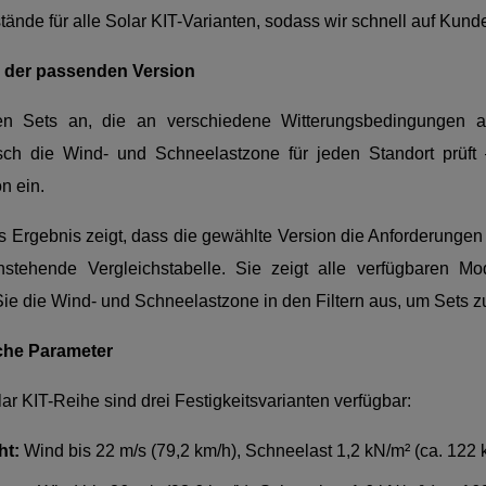
ände für alle Solar KIT-Varianten, sodass wir schnell auf Kun
 der passenden Version
en Sets an, die an verschiedene Witterungsbedingungen a
sch die Wind- und Schneelastzone für jeden Standort prüft
on ein.
Ergebnis zeigt, dass die gewählte Version die Anforderungen fü
nstehende Vergleichstabelle. Sie zeigt alle verfügbaren Mode
e die Wind- und Schneelastzone in den Filtern aus, um Sets zu s
che Parameter
lar KIT-Reihe sind drei Festigkeitsvarianten verfügbar:
ht:
Wind bis 22 m/s (79,2 km/h), Schneelast 1,2 kN/m² (ca. 122 