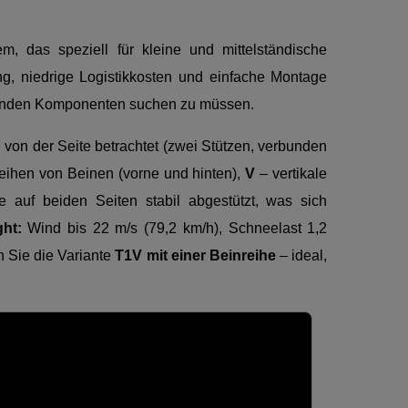
m, das speziell für kleine und mittelständische
ung, niedrige Logistikkosten und einfache Montage
ehlenden Komponenten suchen zu müssen.
 von der Seite betrachtet (zwei Stützen, verbunden
ihen von Beinen (vorne und hinten),
V
– vertikale
 auf beiden Seiten stabil abgestützt, was sich
ght:
Wind bis 22 m/s (79,2 km/h), Schneelast 1,2
n Sie die Variante
T1V mit einer Beinreihe
– ideal,