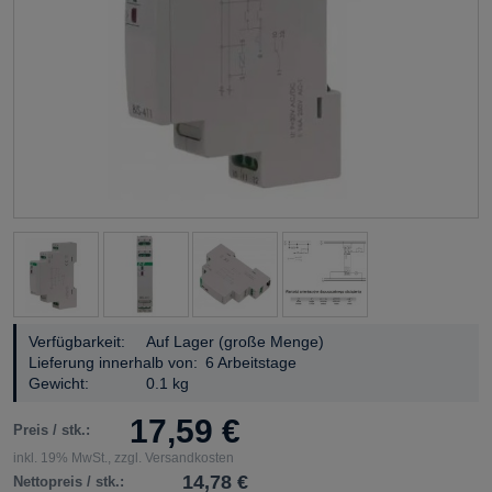
Verfügbarkeit:
Auf Lager (große Menge)
Lieferung innerhalb von:
6 Arbeitstage
Gewicht:
0.1 kg
17,59 €
Preis / stk.:
inkl. 19% MwSt., zzgl. Versandkosten
14,78 €
Nettopreis / stk.: