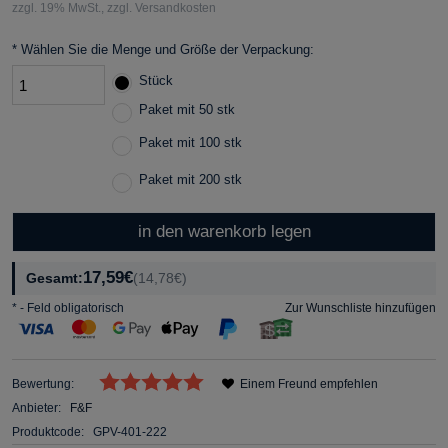
zzgl. 19% MwSt., zzgl. Versandkosten
*
Wählen Sie die Menge und Größe der Verpackung:
Stück
Paket mit 50 stk
Paket mit 100 stk
Paket mit 200 stk
in den warenkorb legen
17,59€
Gesamt:
(14,78€)
*
- Feld obligatorisch
Zur Wunschliste hinzufügen
Bewertung:
Einem Freund empfehlen
Anbieter:
F&F
Produktcode:
GPV-401-222