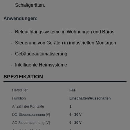
Schaltgeräten.
Anwendungen:
Beleuchtungssysteme in Wohnungen und Büros
Steuerung von Geräten in industriellen Montagen
Gebäudeautomatisierung
Intelligente Heimsysteme
SPEZIFIKATION
Hersteller
F&F
Funktion
Einschalten/Ausschalten
Anzahl der Kontakte
1
DC-Steuerspannung [V]
9 - 30 V
AC-Steuerspannung [V]
9 - 30 V