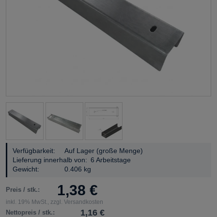
Verfügbarkeit:
Auf Lager (große Menge)
Lieferung innerhalb von:
6 Arbeitstage
Gewicht:
0.406 kg
1,38 €
Preis / stk.:
inkl. 19% MwSt., zzgl. Versandkosten
1,16 €
Nettopreis / stk.: