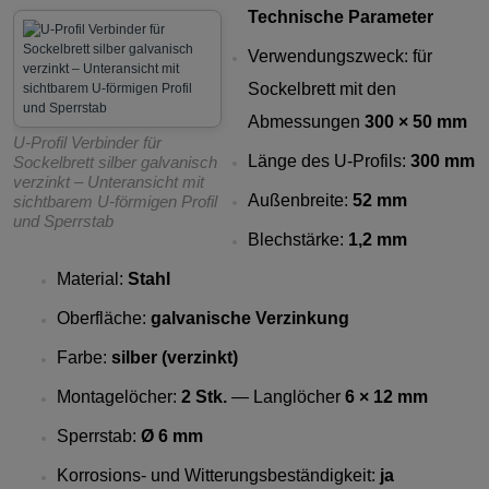
Technische Parameter
Verwendungszweck: für
Sockelbrett mit den
Abmessungen
300 × 50 mm
U-Profil Verbinder für
Länge des U-Profils:
300 mm
Sockelbrett silber galvanisch
verzinkt – Unteransicht mit
Außenbreite:
52 mm
sichtbarem U-förmigen Profil
und Sperrstab
Blechstärke:
1,2 mm
Material:
Stahl
Oberfläche:
galvanische Verzinkung
Farbe:
silber (verzinkt)
Montagelöcher:
2 Stk.
— Langlöcher
6 × 12 mm
Sperrstab:
Ø 6 mm
Korrosions- und Witterungsbeständigkeit:
ja