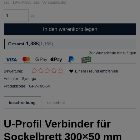
zzgl. 19% MwSt., zzgl. Versandkosten
stk.
in den warenkorb legen
1,38€
Gesamt:
(1,16€)
Zur Wunschliste hinzufügen
Bewertung:
Einem Freund empfehlen
Anbieter:
Synerga
Produktcode:
GPV-700-54
beschreibung
sicherheit
U-Profil Verbinder für
Sockelbrett 300×50 mm