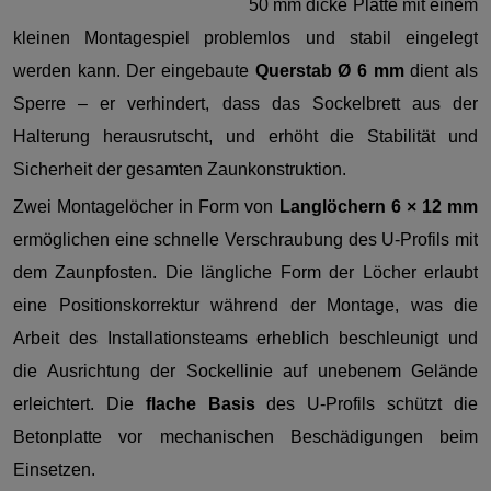
50 mm dicke Platte mit einem
kleinen Montagespiel problemlos und stabil eingelegt
werden kann. Der eingebaute
Querstab Ø 6 mm
dient als
Sperre – er verhindert, dass das Sockelbrett aus der
Halterung herausrutscht, und erhöht die Stabilität und
Sicherheit der gesamten Zaunkonstruktion.
Zwei Montagelöcher in Form von
Langlöchern 6 × 12 mm
ermöglichen eine schnelle Verschraubung des U-Profils mit
dem Zaunpfosten. Die längliche Form der Löcher erlaubt
eine Positionskorrektur während der Montage, was die
Arbeit des Installationsteams erheblich beschleunigt und
die Ausrichtung der Sockellinie auf unebenem Gelände
erleichtert. Die
flache Basis
des U-Profils schützt die
Betonplatte vor mechanischen Beschädigungen beim
Einsetzen.