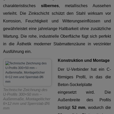
charakteristisches
silbernes
, metallisches Aussehen
verleiht. Die Zinkschicht schützt den Stahl wirksam vor
Korrosion, Feuchtigkeit und Witterungseinflüssen und
gewährleistet eine jahrelange Haltbarkeit ohne zusätzliche
Wartung. Die rohe, industrielle Oberfläche fügt sich perfekt
in die Ästhetik moderner Stabmattenzäune in verzinkter
Ausführung ein.
Konstruktion und Montage
Der U-Verbinder hat ein C-
förmiges Profil, in das die
Beton-Sockelplatte
Technische Zeichnung des
eingesetzt wird. Die
U-Profils 300×50 mm –
Außenmaße, Montagelöcher
Außenbreite des Profils
6×12 mm und Sperrstab Ø6
beträgt
52 mm
, wodurch die
mm