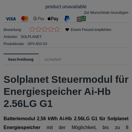
product unavailable
Zur Wunschliste hinzufügen
Bewertung:
Einem Freund empfehlen
Anbieter:
SOLPLANET
Produktcode:
GPV-403-03
beschreibung
sicherheit
Solplanet Steuermodul für
Energiespeicher Ai-Hb
2.56LG G1
Batteriemodul 2,56 kWh Ai-Hb 2.56LG G1 für Solplanet
Energiespeicher
mit der Möglichkeit, bis zu 8