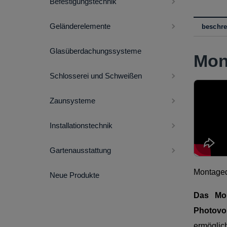
Befestigungstechnik
Geländerelemente
beschr
Glasüberdachungssysteme
Mon
Schlosserei und Schweißen
Zaunsysteme
Installationstechnik
Gartenausstattung
Montaged
Neue Produkte
Das Mon
Photovo
ermöglic