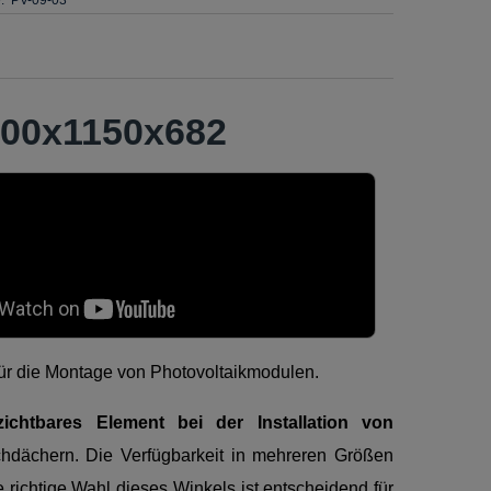
1400x1150x682
ür die Montage von Photovoltaikmodulen.
chtbares Element bei der Installation von
hdächern. Die Verfügbarkeit in mehreren Größen
richtige Wahl dieses Winkels ist entscheidend für