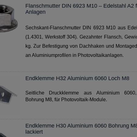
Flanschmutter DIN 6923 M10 – Edelstahl A2 f
Anlagen
Sechskant-Flanschmutter DIN 6923 M10 aus Edel
(1.4301, Werkstoff 304). Gezahnter Flansch, Gewi
kg. Zur Befestigung von Dachhaken und Montaged
an Aluminiumprofilen in Photovoltaikanlagen.
Endklemme H32 Aluminium 6060 Loch M8
Seitliche Druckklemme aus Aluminium 6060
Bohrung M8, für Photovoltaik-Module.
Endklemme H30 Aluminium 6060 Bohrung M
lackiert