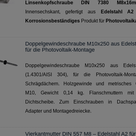
Linsenkopfschraube DIN 7380 M8x16
Innensechskant, gefertigt aus
Edelstahl A2
Korrosionsbeständiges
Produkt für
Photovoltaik
Doppelgewindeschraube M10x250 aus Edelst
für die Photovoltaik-Montage
Doppelgewindeschraube M10x250 aus Edels
(1.4301/AISI 304), für die Photovoltaik-Mon
Schrägdächern. Holzgewinde und metrisches
M10, Gewicht 0,14 kg. Flanschmuttern mi
Dichtscheibe. Zum Einschrauben in Dachspa
Adapter und Montagedreiecke.
Vierkantmutter DIN 557 M8 – Edelstahl A2 für