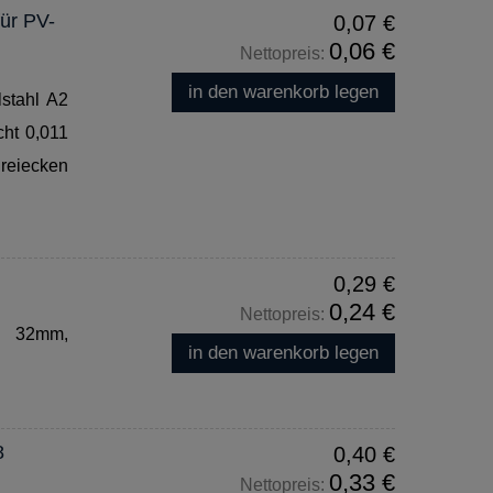
ür PV-
0,07 €
0,06 €
Nettopreis:
in den warenkorb legen
stahl A2
cht 0,011
reiecken
0,29 €
0,24 €
Nettopreis:
, 32mm,
in den warenkorb legen
8
0,40 €
0,33 €
Nettopreis: