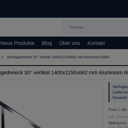
Neue Produkte
Blog
Über uns
Kontakt
»
Montagedreieck 30° vertikal 1400x1150x682 mm Aluminium 6060
gedreieck 30° vertikal 1400x1150x682 mm Aluminium 6
Verfügba
Lieferun
Gewicht
Preis / stk.
inkl. 19% Mw
Nettopreis /
zzgl. 19% Mw