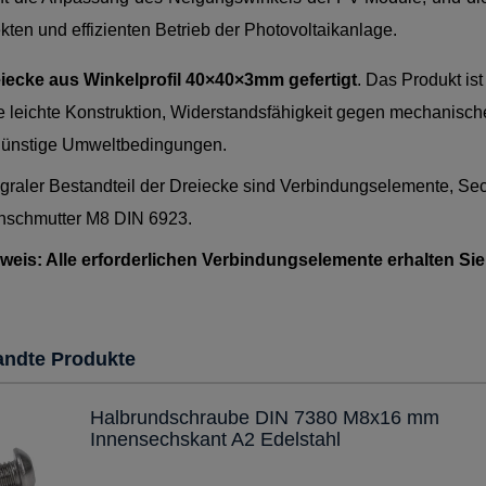
kten und effizienten Betrieb der Photovoltaikanlage.
iecke aus Winkelprofil 40×40×3mm gefertigt
. Das Produkt is
e leichte Konstruktion, Widerstandsfähigkeit gegen mechanisc
ünstige Umweltbedingungen.
egraler Bestandteil der Dreiecke sind Verbindungselemente, 
nschmutter M8 DIN 6923.
weis: Alle erforderlichen Verbindungselemente erhalten Sie
andte Produkte
Halbrundschraube DIN 7380 M8x16 mm
Innensechskant A2 Edelstahl