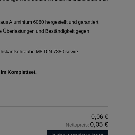
t aus Aluminium 6060 hergestellt und garantiert
he Überlastungen und Beständigkeit gegen
Sechskantschraube M8 DIN 7380 sowie
 im Komplettset.
0,06 €
0,05 €
Nettopreis: