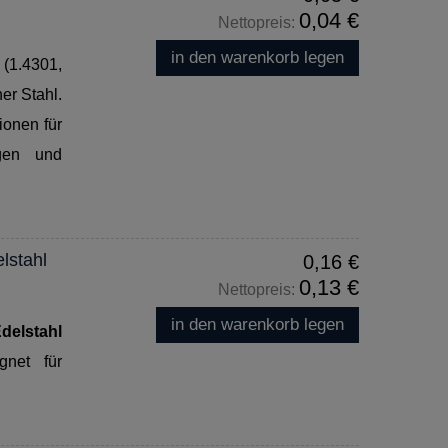
0,04 €
Nettopreis:
in den warenkorb legen
1.4301,
er Stahl.
ionen für
ngen und
lstahl
0,16 €
0,13 €
Nettopreis:
in den warenkorb legen
delstahl
gnet für