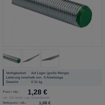
Verfügbarkeit:
Auf Lager (große Menge)
Lieferung innerhalb von:
6 Arbeitstage
Gewicht:
0.31 kg
1,28 €
Preis / stk.:
inkl. 19% MwSt., zzgl. Versandkosten
1,08 €
Nettopreis / stk.: