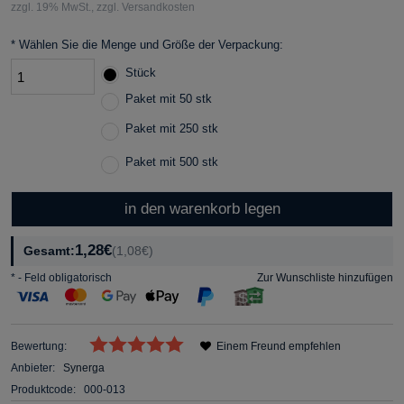
zzgl. 19% MwSt., zzgl. Versandkosten
*
Wählen Sie die Menge und Größe der Verpackung:
Stück
Paket mit 50 stk
Paket mit 250 stk
Paket mit 500 stk
in den warenkorb legen
1,28€
Gesamt:
(1,08€)
*
- Feld obligatorisch
Zur Wunschliste hinzufügen
Bewertung:
Einem Freund empfehlen
Anbieter:
Synerga
Produktcode:
000-013