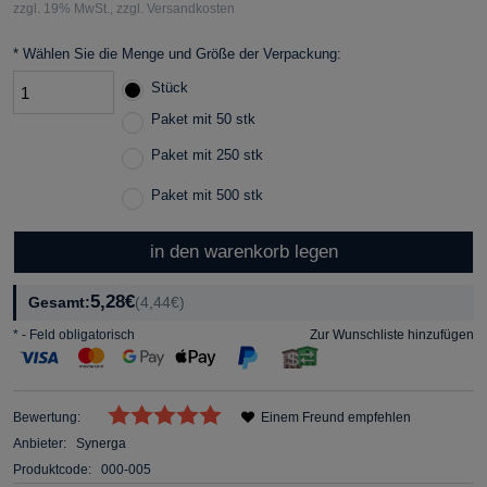
zzgl. 19% MwSt., zzgl. Versandkosten
*
Wählen Sie die Menge und Größe der Verpackung:
Stück
Paket mit 50 stk
Paket mit 250 stk
Paket mit 500 stk
in den warenkorb legen
5,28€
Gesamt:
(4,44€)
*
- Feld obligatorisch
Zur Wunschliste hinzufügen
Bewertung:
Einem Freund empfehlen
Anbieter:
Synerga
Produktcode:
000-005