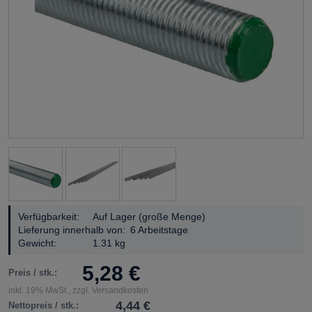
Verfügbarkeit:
Auf Lager (große Menge)
Lieferung innerhalb von:
6 Arbeitstage
Gewicht:
1.31 kg
5,28 €
Preis / stk.:
inkl. 19% MwSt., zzgl. Versandkosten
4,44 €
Nettopreis / stk.: