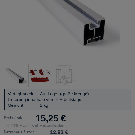
Verfügbarkeit:
Auf Lager (große Menge)
Lieferung innerhalb von:
6 Arbeitstage
Gewicht:
2 kg
15,25 €
Preis / stk.:
inkl. 19% MwSt., zzgl. Versandkosten
12,82 €
Nettopreis / stk.: