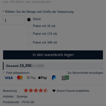
zzgl. 19% MwSt., zzgl. Versandkosten
*
Wählen Sie die Menge und Größe der Verpackung:
Stück
Paket mit 16 stk
Paket mit 174 stk
Paket mit 348 stk
in den warenkorb legen
15,25€
Gesamt:
(12,82€)
*
- Feld obligatorisch
Zur Wunschliste hinzufügen
Bewertung:
Einem Freund empfehlen
Anbieter:
Synerga
Produktcode:
PV-01-08