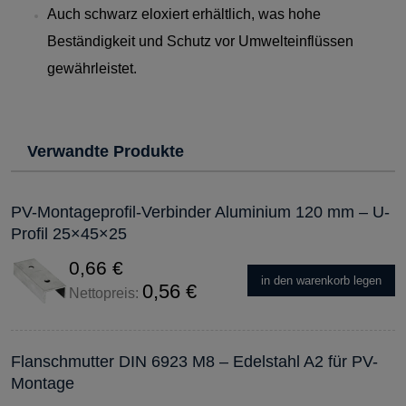
Auch schwarz eloxiert erhältlich, was hohe
Beständigkeit und Schutz vor Umwelteinflüssen
gewährleistet.
Verwandte Produkte
PV-Montageprofil-Verbinder Aluminium 120 mm – U-
Profil 25×45×25
0,66 €
in den warenkorb legen
0,56 €
Nettopreis:
Flanschmutter DIN 6923 M8 – Edelstahl A2 für PV-
Montage