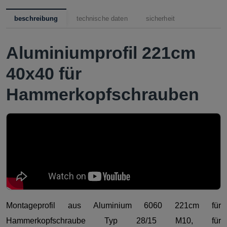
beschreibung
technische daten
sicherheit
Aluminiumprofil 221cm
40x40 für
Hammerkopfschrauben
Montageprofil aus Aluminium 6060 221cm für
Hammerkopfschraube Typ 28/15 M10, für