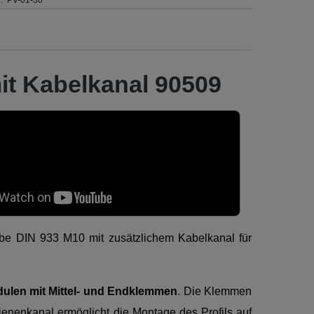
it Kabelkanal 90509
be DIN 933 M10 mit zusätzlichem Kabelkanal für
dulen mit Mittel- und Endklemmen
. Die Klemmen
ienenkanal ermöglicht die Montage des Profils auf